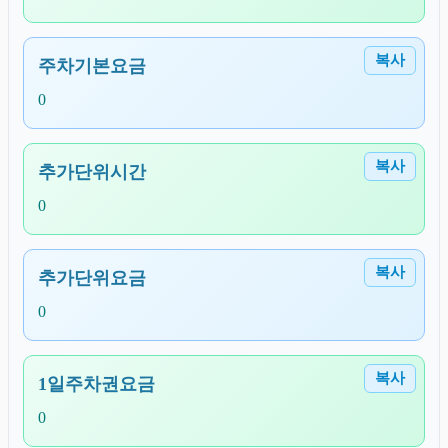
복사
주차기본요금
0
복사
추가단위시간
0
복사
추가단위요금
0
복사
1일주차권요금
0