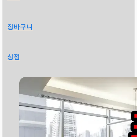
장바구니
상점