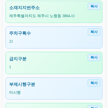
복사
소재지지번주소
제주특별자치도 제주시 노형동 3804-11
복사
주차구획수
21
복사
급지구분
1
복사
부제시행구분
미시행