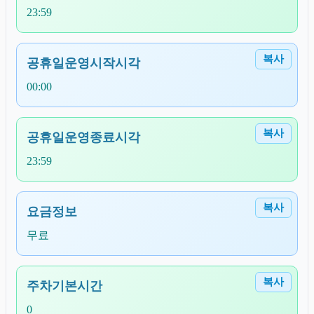
23:59
복사
공휴일운영시작시각
00:00
복사
공휴일운영종료시각
23:59
복사
요금정보
무료
복사
주차기본시간
0