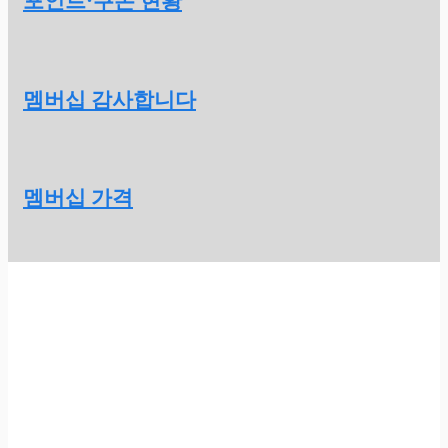
포인트·쿠폰 현황
멤버십 감사합니다
멤버십 가격