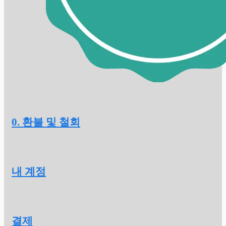
0. 환불 및 철회
내 계정
결제