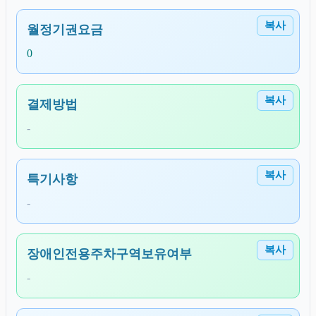
복사
월정기권요금
0
복사
결제방법
-
복사
특기사항
-
복사
장애인전용주차구역보유여부
-