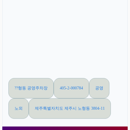
??형동 공영주차장
405-2-000784
공영
노외
제주특별자치도 제주시 노형동 3804-11