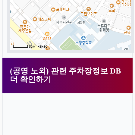
50m
(공영 노외) 관련 주차장정보 DB
더 확인하기