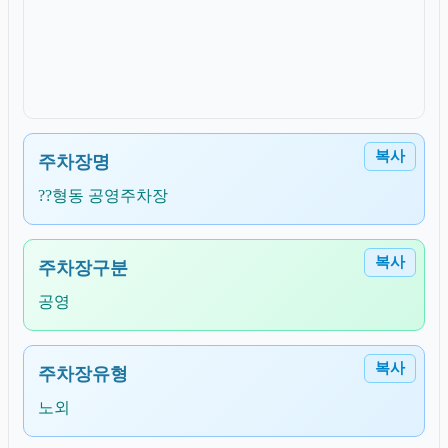
복사
주차장명
??형동 공영주차장
복사
주차장구분
공영
복사
주차장유형
노외