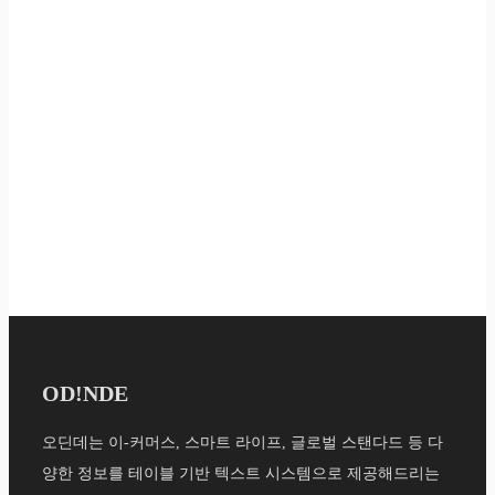
OD!NDE
오딘데는 이-커머스, 스마트 라이프, 글로벌 스탠다드 등 다
양한 정보를 테이블 기반 텍스트 시스템으로 제공해드리는