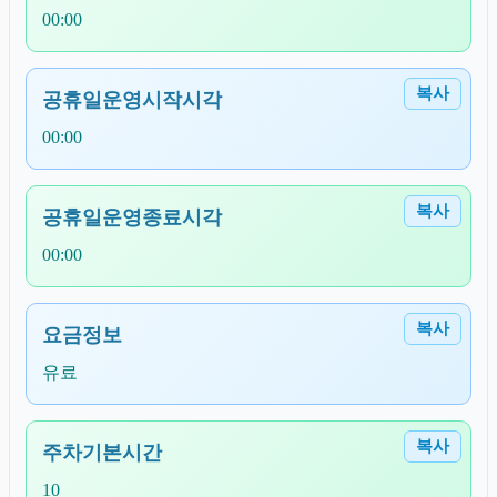
00:00
복사
공휴일운영시작시각
00:00
복사
공휴일운영종료시각
00:00
복사
요금정보
유료
복사
주차기본시간
10