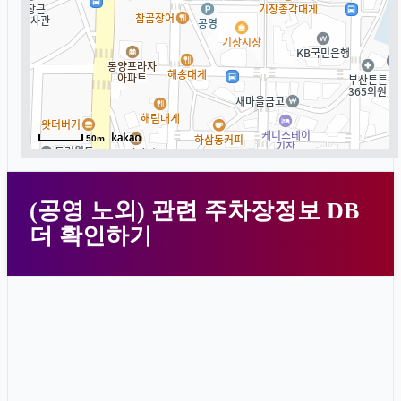
50m
(공영 노외) 관련 주차장정보 DB
더 확인하기