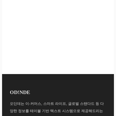
OD!NDE
오딘데는 이-커머스, 스마트 라이프, 글로벌 스탠다드 등 다
양한 정보를 테이블 기반 텍스트 시스템으로 제공해드리는