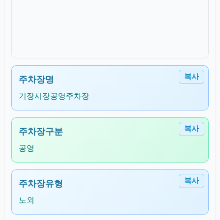
복사
주차장명
기장시장공영주차장
복사
주차장구분
공영
복사
주차장유형
노외