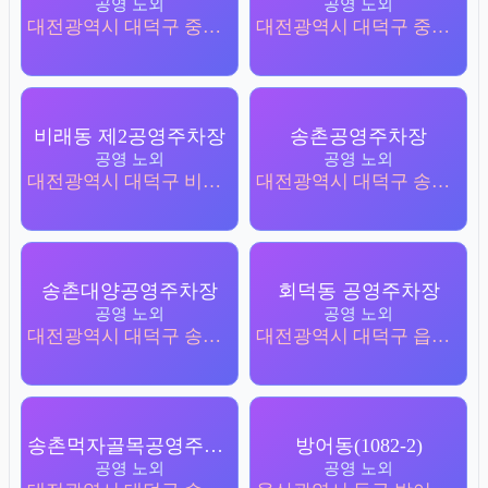
공영 노외
공영 노외
대전광역시 대덕구 중리동 507-1
대전광역시 대덕구 중리동 223-1
비래동 제2공영주차장
송촌공영주차장
공영 노외
공영 노외
대전광역시 대덕구 비래동 412-2
대전광역시 대덕구 송촌동 478-1
송촌대양공영주차장
회덕동 공영주차장
공영 노외
공영 노외
대전광역시 대덕구 송촌동 487-1
대전광역시 대덕구 읍내동 247-3
송촌먹자골목공영주차장
방어동(1082-2)
공영 노외
공영 노외