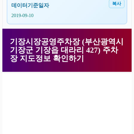
복사
데이터기준일자
2019-09-10
기장시장공영주차장 (부산광역시
기장군 기장읍 대라리 427) 주차
장 지도정보 확인하기