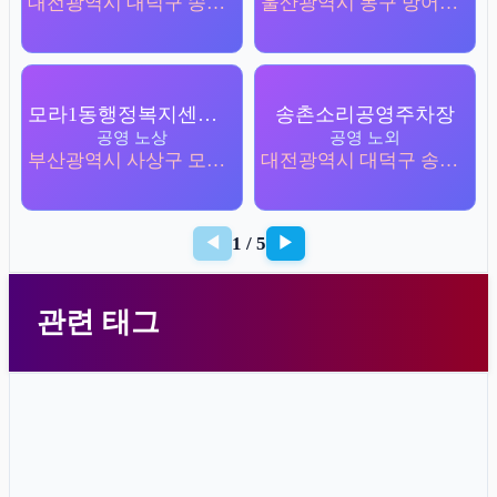
대전광역시 대덕구 송촌동 458
울산광역시 동구 방어동 1082-2
모라1동행정복지센터주변
송촌소리공영주차장
공영 노상
공영 노외
부산광역시 사상구 모라동 1347-4
대전광역시 대덕구 송촌동 448-1
1 / 5
◀
▶
관련 태그