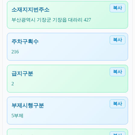
복사
소재지지번주소
부산광역시 기장군 기장읍 대라리 427
복사
주차구획수
216
복사
급지구분
2
복사
부제시행구분
5부제