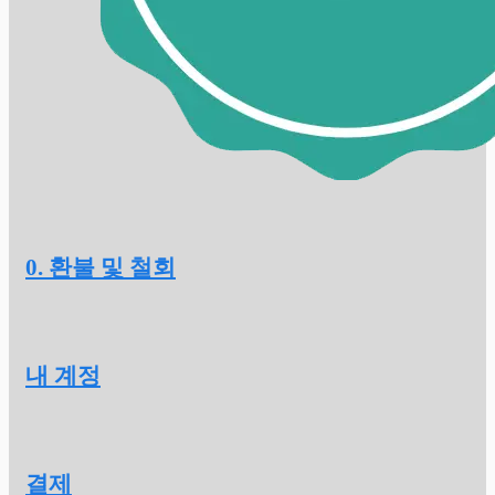
0. 환불 및 철회
내 계정
결제