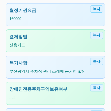
복사
월정기권요금
160000
복사
결제방법
신용카드
복사
특기사항
부산광역시 주차장 관리 조례에 근거한 할인
복사
장애인전용주차구역보유여부
null