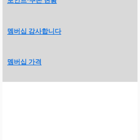
포인트·쿠폰 현황
멤버십 감사합니다
멤버십 가격