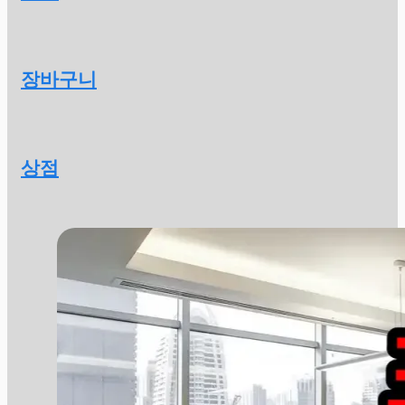
장바구니
상점