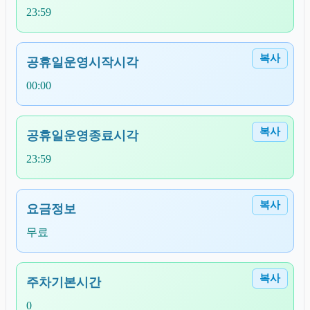
23:59
복사
공휴일운영시작시각
00:00
복사
공휴일운영종료시각
23:59
복사
요금정보
무료
복사
주차기본시간
0