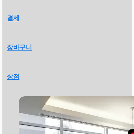
결제
장바구니
상점