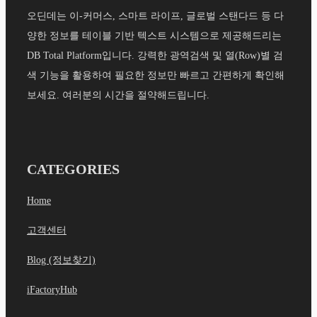
오딘데는 이-커머스, 스마트 라이프, 글로벌 스탠다드 등 다
양한 정보를 테이블 기반 텍스트 시스템으로 제공해드리는
DB Total Platform입니다. 강력한 광역검색 및 열(Row)별 검
색 기능을 활용하여 필요한 정보만 빠르고 간편하게 확인해
보세요. 여러분의 시간을 절약해드립니다.
CATEGORIES
Home
고객센터
Blog (정보찾기)
iFactoryHub