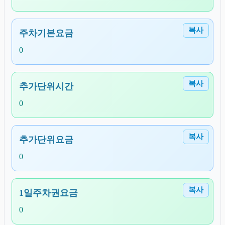
복사
주차기본요금
0
복사
추가단위시간
0
복사
추가단위요금
0
복사
1일주차권요금
0