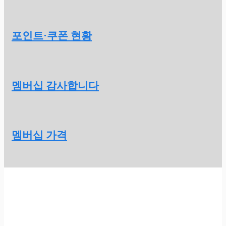
포인트·쿠폰 현황
멤버십 감사합니다
멤버십 가격