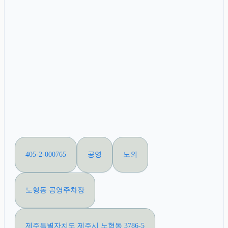
405-2-000765
공영
노외
노형동 공영주차장
제주특별자치도 제주시 노형동 3786-5