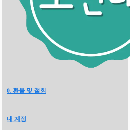
0. 환불 및 철회
내 계정