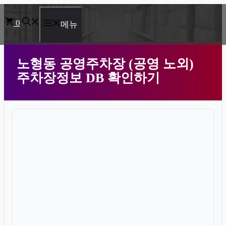
컨
0
텐
메뉴
츠
로
노형동 공영주차장 (공영 노외)
건
주차장정보 DB 확인하기
너
뛰
기