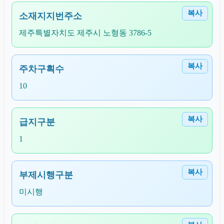
복사
소재지지번주소
제주특별자치도 제주시 노형동 3786-5
복사
주차구획수
10
복사
급지구분
1
복사
부제시행구분
미시행