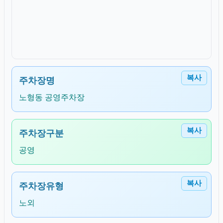
복사
주차장명
노형동 공영주차장
복사
주차장구분
공영
복사
주차장유형
노외