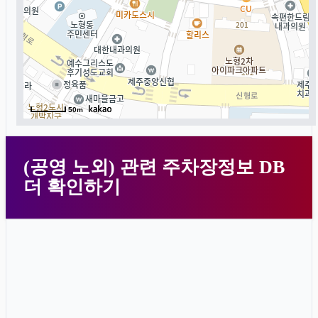
50m
(공영 노외) 관련 주차장정보 DB
더 확인하기