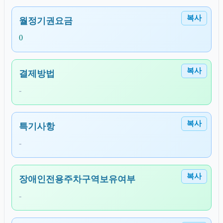
복사
월정기권요금
0
복사
결제방법
-
복사
특기사항
-
복사
장애인전용주차구역보유여부
-