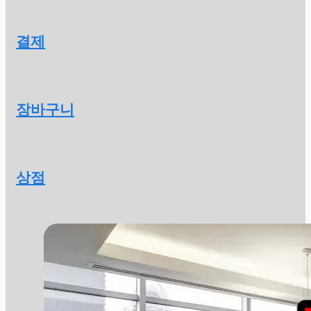
결제
장바구니
상점