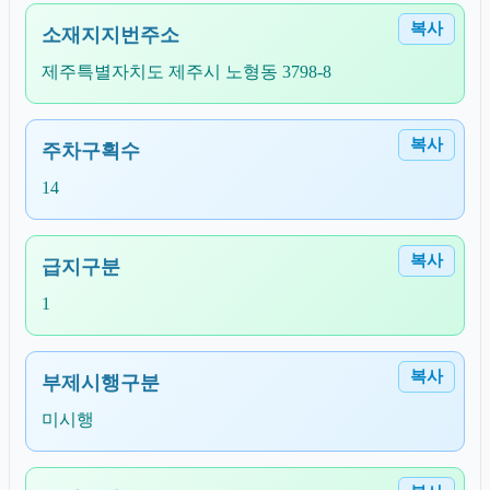
복사
소재지지번주소
제주특별자치도 제주시 노형동 3798-8
복사
주차구획수
14
복사
급지구분
1
복사
부제시행구분
미시행