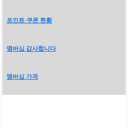
포인트·쿠폰 현황
멤버십 감사합니다
멤버십 가격