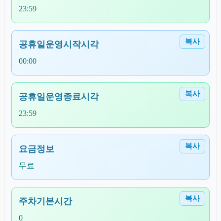
23:59
복사
공휴일운영시작시각
00:00
복사
공휴일운영종료시각
23:59
복사
요금정보
무료
복사
주차기본시간
0