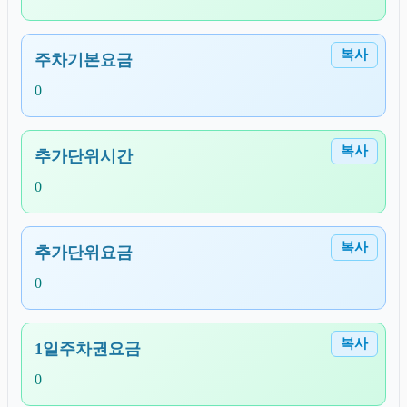
복사
주차기본요금
0
복사
추가단위시간
0
복사
추가단위요금
0
복사
1일주차권요금
0