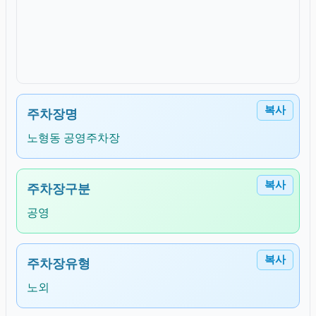
복사
주차장명
노형동 공영주차장
복사
주차장구분
공영
복사
주차장유형
노외