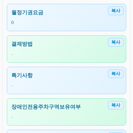
복사
월정기권요금
0
복사
결제방법
-
복사
특기사항
-
복사
장애인전용주차구역보유여부
-