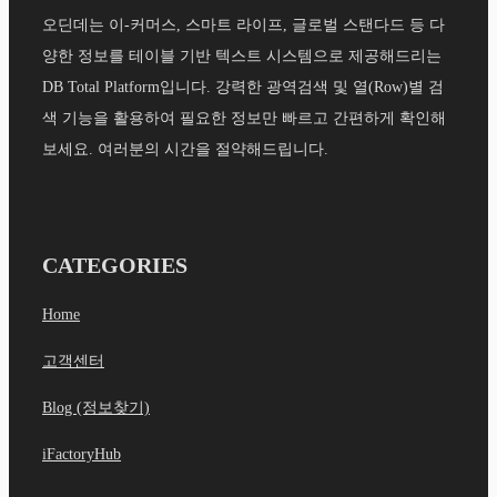
오딘데는 이-커머스, 스마트 라이프, 글로벌 스탠다드 등 다
양한 정보를 테이블 기반 텍스트 시스템으로 제공해드리는
DB Total Platform입니다. 강력한 광역검색 및 열(Row)별 검
색 기능을 활용하여 필요한 정보만 빠르고 간편하게 확인해
보세요. 여러분의 시간을 절약해드립니다.
CATEGORIES
Home
고객센터
Blog (정보찾기)
iFactoryHub