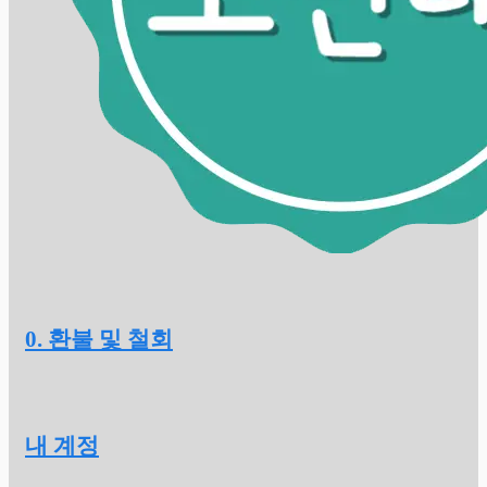
0. 환불 및 철회
내 계정