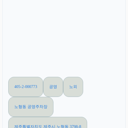
405-2-000773
공영
노외
노형동 공영주차장
제주특별자치도 제주시 노형동 3798-8