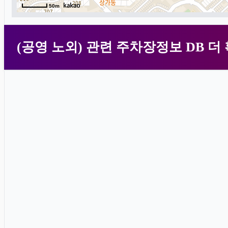
50m
(공영 노외) 관련 주차장정보 DB 더