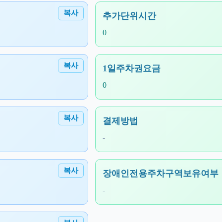
복사
추가단위시간
0
복사
1일주차권요금
0
복사
결제방법
-
복사
장애인전용주차구역보유여부
-