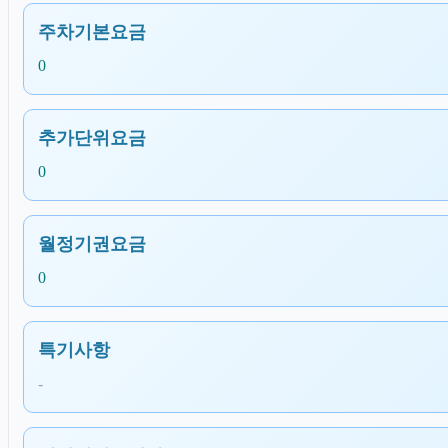
주차기본요금
0
추가단위요금
0
월정기권요금
0
특기사항
-