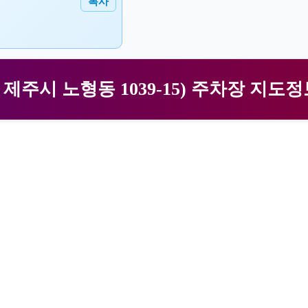
복사
주시 노형동 1039-15) 주차장 지도