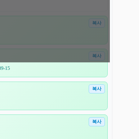
복사
복사
-15
복사
복사