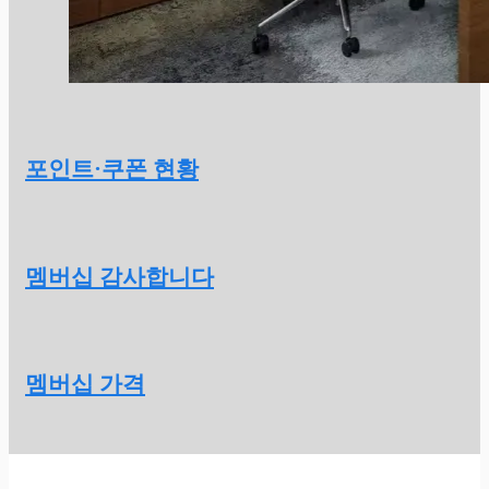
포인트·쿠폰 현황
멤버십 감사합니다
멤버십 가격