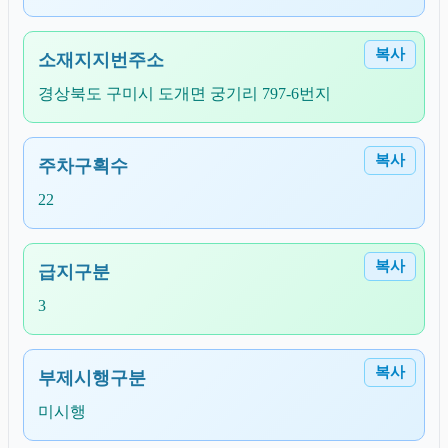
복사
소재지지번주소
경상북도 구미시 도개면 궁기리 797-6번지
복사
주차구획수
22
복사
급지구분
3
복사
부제시행구분
미시행