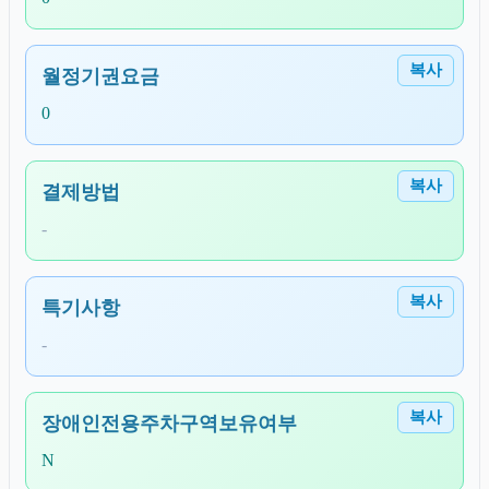
복사
월정기권요금
0
복사
결제방법
-
복사
특기사항
-
복사
장애인전용주차구역보유여부
N