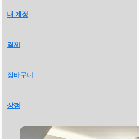
내 계정
결제
장바구니
상점