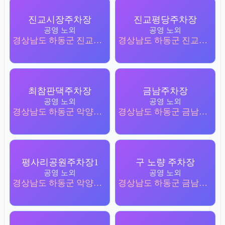
진교시장주차장
진교평당주차장
공영 노외
공영 노외
경상남도 하동군 진교면 진교리 302-4
경상남도 하동군 진교면 교룡리 301-1
최참판댁주차장
금남주차장
공영 노외
공영 노외
경상남도 하동군 악양면 평사리 377-1
경상남도 하동군 금남면 송문리 870
평사리공원주차장1
구 노량 주차장
공영 노외
공영 노외
경상남도 하동군 악양면 평사리 74-3
경상남도 하동군 금남면 노량리 555-2