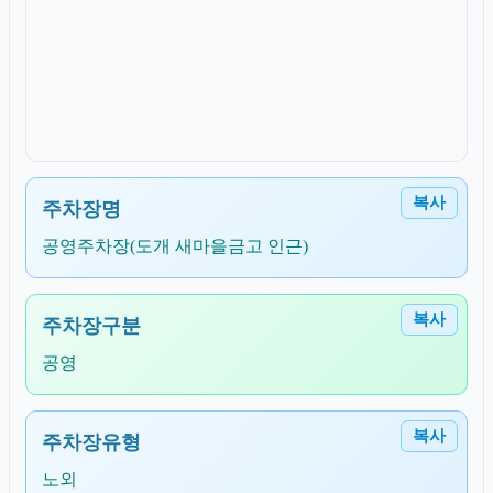
복사
주차장명
공영주차장(도개 새마을금고 인근)
복사
주차장구분
공영
복사
주차장유형
노외