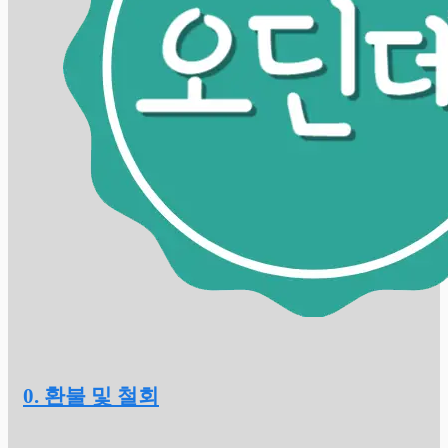
0. 환불 및 철회