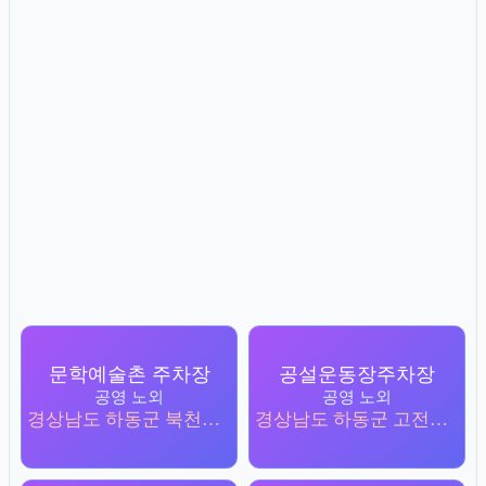
문학예술촌 주차장
공설운동장주차장
공영 노외
공영 노외
경상남도 하동군 북천면 직전리 170
경상남도 하동군 고전면 고절리 1209-86