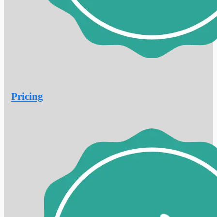
Pricing