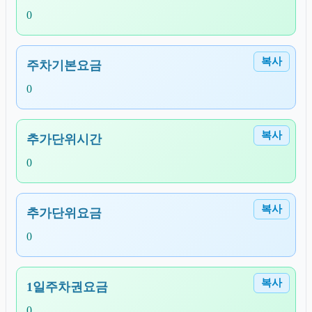
0
복사
주차기본요금
0
복사
추가단위시간
0
복사
추가단위요금
0
복사
1일주차권요금
0