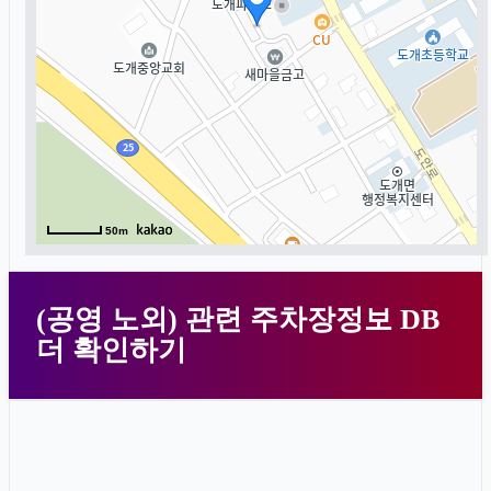
50m
(공영 노외) 관련 주차장정보 DB
더 확인하기