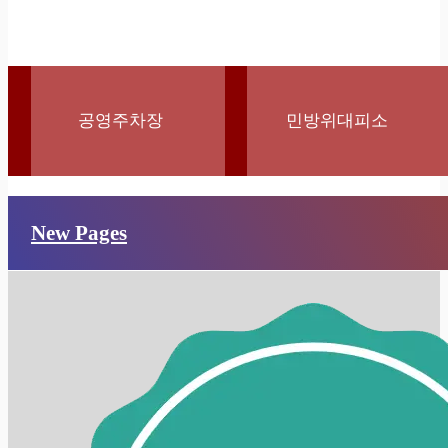
공영주차장
민방위대피소
New Pages