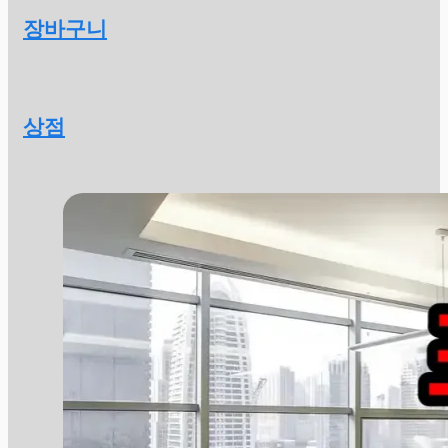
장바구니
상점