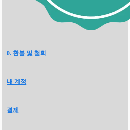
0. 환불 및 철회
내 계정
결제