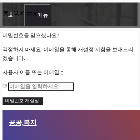
컨
0
텐
메뉴
츠
로
비밀번호를 잊으셨나요?
건
걱정하지 마세요. 이메일을 통해 재설정 지침을 보내드리
너
겠습니다.
뛰
기
사용자 이름 또는 이메일
*
공공,복지