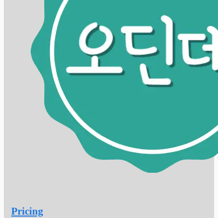
Pricing