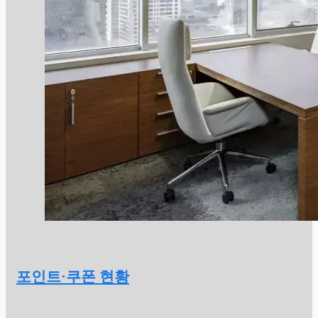
포인트·쿠폰 현황