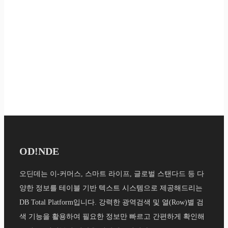
OD!NDE
오딘데는 이-커머스, 스마트 라이프, 글로벌 스탠다드 등 다
양한 정보를 테이블 기반 텍스트 시스템으로 제공해드리는
DB Total Platform입니다. 강력한 광역검색 및 열(Row)별 검
색 기능을 활용하여 필요한 정보만 빠르고 간편하게 확인해