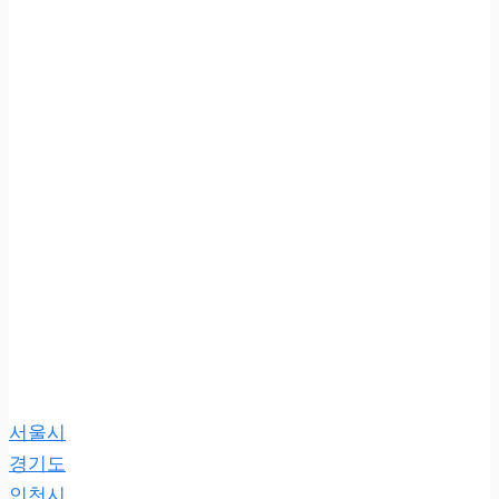
서울시
경기도
인천시