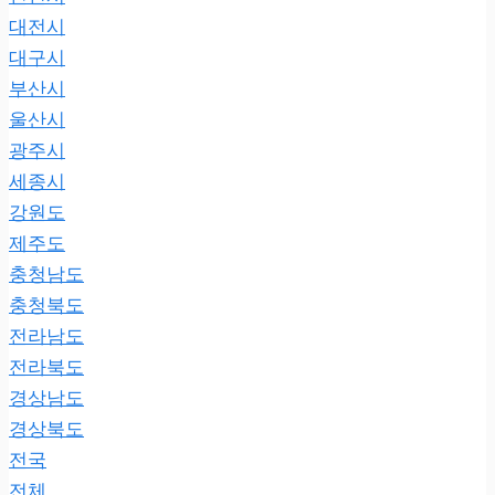
대전시
대구시
부산시
울산시
광주시
세종시
강원도
제주도
충청남도
충청북도
전라남도
전라북도
경상남도
경상북도
전국
전체