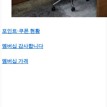
포인트·쿠폰 현황
멤버십 감사합니다
멤버십 가격