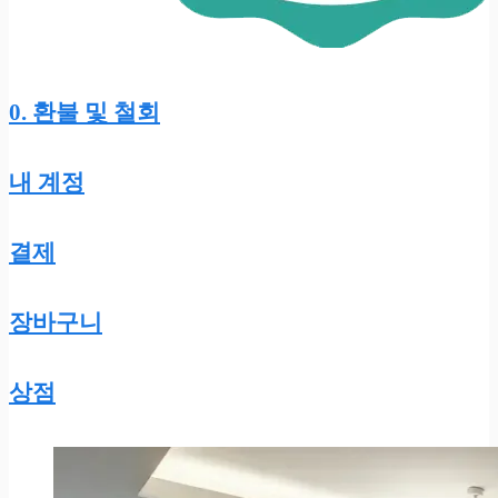
0. 환불 및 철회
내 계정
결제
장바구니
상점