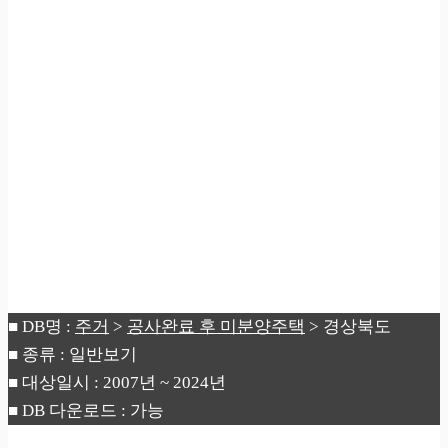
■ DB명 :
주거
>
공사완료 후 미분양주택
> 경상북도
■ 종류 : 일반보기
■ 대상일시 : 2007년 ~ 2024년
■ DB 다운로드 : 가능