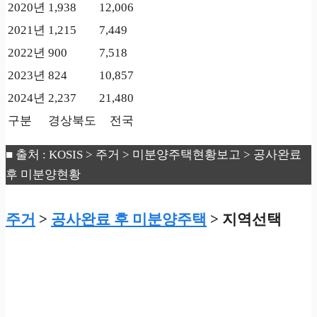
2020년
1,938
12,006
2021년
1,215
7,449
2022년
900
7,518
2023년
824
10,857
2024년
2,237
21,480
구분
경상북도
전국
■ 출처 : KOSIS > 주거 > 미분양주택현황보고 > 공사완료
후 미분양현황
주거
>
공사완료 후 미분양주택
> 지역선택